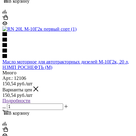
В корзину
Масло моторное для автотракторных дизелей М-10Г2к, 20 л,
НЗМП РОСНЕФТЬ (М)
Много
Арт.: 12106
150,54
руб.
/шт
Варианты цен
150,54
руб.
/шт
Подробности
В корзину