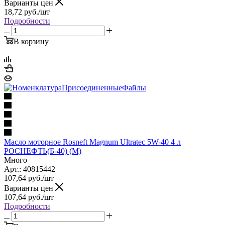
Варианты цен
18,72
руб.
/шт
Подробности
В корзину
Масло моторное Rosneft Magnum Ultratec 5W-40 4 л
РОСНЕФТЬ(Б-40) (М)
Много
Арт.: 40815442
107,64
руб.
/шт
Варианты цен
107,64
руб.
/шт
Подробности