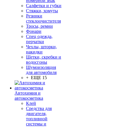
номерной знак
Салфетки и губки
Стяжки, хомуты
Резинки
стеклоочистителя
Тросы, ремни
Фонари
Спец одежда,
перчатки
Чехлы, шторки,
накидки
Щетки, скребки и
водосгоны
Шумоизоляция
для автомобиля
+ ЕЩЕ 15
Автохимия и
автокосметика
Клей
Средства для
двигателя,
топливной
системы и