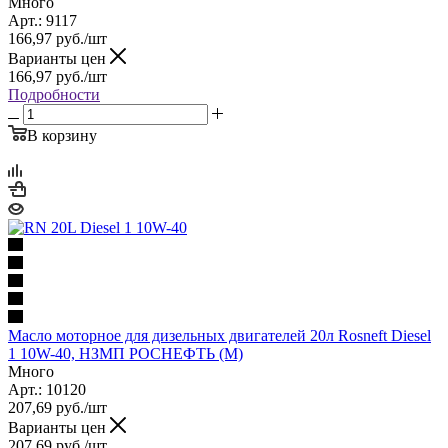
Много
Арт.: 9117
166,97
руб.
/шт
Варианты цен
166,97
руб.
/шт
Подробности
В корзину
Масло моторное для дизельных двигателей 20л Rosneft Diesel
1 10W-40, НЗМП РОСНЕФТЬ (М)
Много
Арт.: 10120
207,69
руб.
/шт
Варианты цен
207,69
руб.
/шт