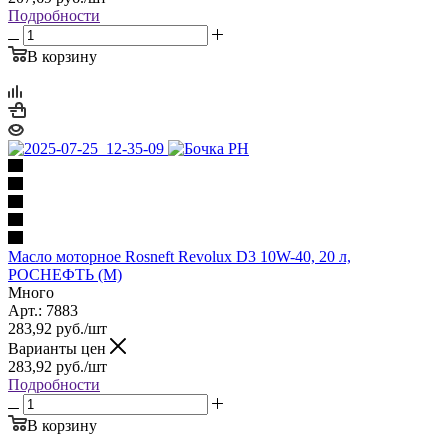
Подробности
В корзину
Масло моторное Rosneft Revolux D3 10W-40, 20 л,
РОСНЕФТЬ (М)
Много
Арт.: 7883
283,92
руб.
/шт
Варианты цен
283,92
руб.
/шт
Подробности
В корзину