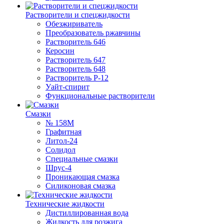
Растворители и спецжидкости
Обезжириватель
Преобразователь ржавчины
Растворитель 646
Керосин
Растворитель 647
Растворитель 648
Растворитель Р-12
Уайт-спирит
Функциональные растворители
Смазки
№ 158М
Графитная
Литол-24
Солидол
Специальные смазки
Шрус-4
Проникающая смазка
Силиконовая смазка
Технические жидкости
Дистиллированная вода
Жидкость для розжига