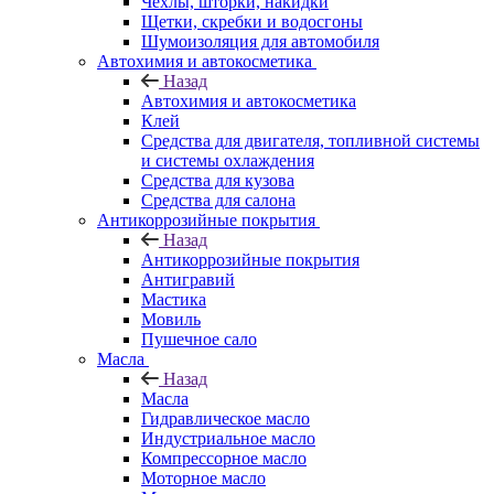
Чехлы, шторки, накидки
Щетки, скребки и водосгоны
Шумоизоляция для автомобиля
Автохимия и автокосметика
Назад
Автохимия и автокосметика
Клей
Средства для двигателя, топливной системы
и системы охлаждения
Средства для кузова
Средства для салона
Антикоррозийные покрытия
Назад
Антикоррозийные покрытия
Антигравий
Мастика
Мовиль
Пушечное сало
Масла
Назад
Масла
Гидравлическое масло
Индустриальное масло
Компрессорное масло
Моторное масло