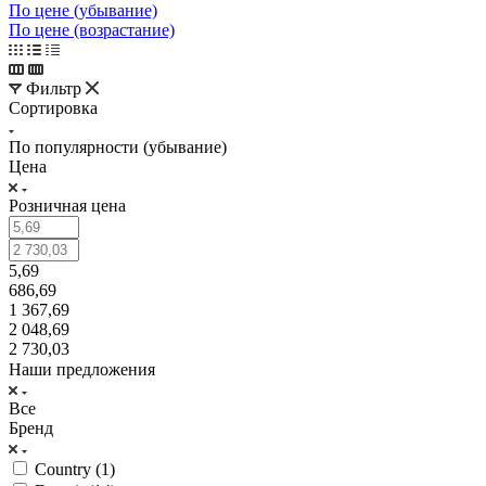
По цене (убывание)
По цене (возрастание)
Фильтр
Сортировка
По популярности (убывание)
Цена
Розничная цена
5,69
686,69
1 367,69
2 048,69
2 730,03
Наши предложения
Все
Бренд
Country (
1
)