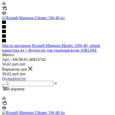
Масло моторное Rosneft Magnum Maxtec 10W-40, объем
канистры 4л + Водосгон для удаления воды AIRLINE
Много
Арт.: AB-M-01-40814742
56,62
руб.
/шт
Варианты цен
56,62
руб.
/шт
Подробности
В корзину