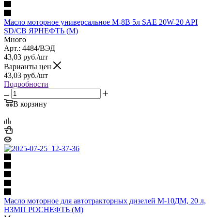
Масло моторное универсальное М-8В 5л SAE 20W-20 API
SD/CB ЯРНЕФТЬ (М)
Много
Арт.: 4484/ВЭД
43,03
руб.
/шт
Варианты цен
43,03
руб.
/шт
Подробности
В корзину
Масло моторное для автотракторных дизелей М-10ДМ, 20 л,
НЗМП РОСНЕФТЬ (М)