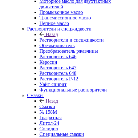
Моторное масло для двухтактных
двигателей
Промывочное масло
Трансмиссионное масло
Цепное масло
Растворители и спецжидкости
Назад
Растворители и спецжидкости
Обезжириватель
Преобразователь ржавчины
Растворитель 646
Керосин
Растворитель 647
Растворитель 648
Растворитель Р-12
Уайт-спирит
Функциональные растворители
Смазки
Назад
Смазки
№ 158М
Графитная
Литол-24
Солидол
Специальные смазки