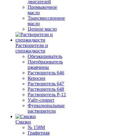
двигателей
Промывочное
масло
Трансмиссионное
масло
Цепное масло
Растворители и
спецжидкости
Обезжириватель
Преобразователь
ржавчины
Растворитель 646
Керосин
Растворитель 647
Растворитель 648
Растворитель Р-12
Уайт-спирит
Функциональные
растворители
Смазки
№ 158М
Графитная