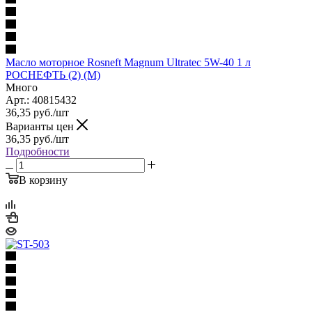
Масло моторное Rosneft Magnum Ultratec 5W-40 1 л
РОСНЕФТЬ (2) (М)
Много
Арт.: 40815432
36,35
руб.
/шт
Варианты цен
36,35
руб.
/шт
Подробности
В корзину