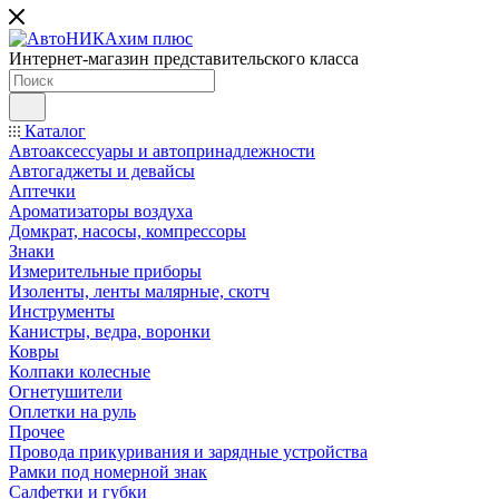
Интернет-магазин представительского класса
Каталог
Автоаксессуары и автопринадлежности
Автогаджеты и девайсы
Аптечки
Ароматизаторы воздуха
Домкрат, насосы, компрессоры
Знаки
Измерительные приборы
Изоленты, ленты малярные, скотч
Инструменты
Канистры, ведра, воронки
Ковры
Колпаки колесные
Огнетушители
Оплетки на руль
Прочее
Провода прикуривания и зарядные устройства
Рамки под номерной знак
Салфетки и губки