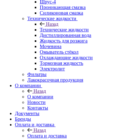
Шрус-4
Проникающая смазка
Силиконовая смазка
Технические жидкости
Назад
Технические жидкости
Дистиллированная вода
Жидкость для розжига
Мочевина
Омыватель стёкол
Охлаждающие жидкости
Тормозная жидкость
Электролит
Фильтры
Лакокрасочная продукция
О компании
Назад
О компании
Новости
Контакты
Документы
Бренды
Оплата и доставка
Назад
Оплата и доставка