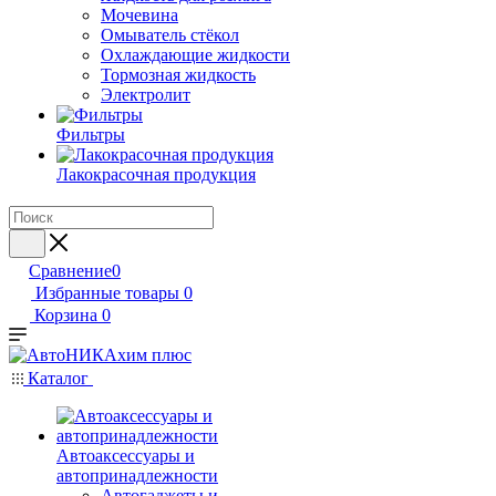
Мочевина
Омыватель стёкол
Охлаждающие жидкости
Тормозная жидкость
Электролит
Фильтры
Лакокрасочная продукция
Сравнение
0
Избранные товары
0
Корзина
0
Каталог
Автоаксессуары и
автопринадлежности
Автогаджеты и