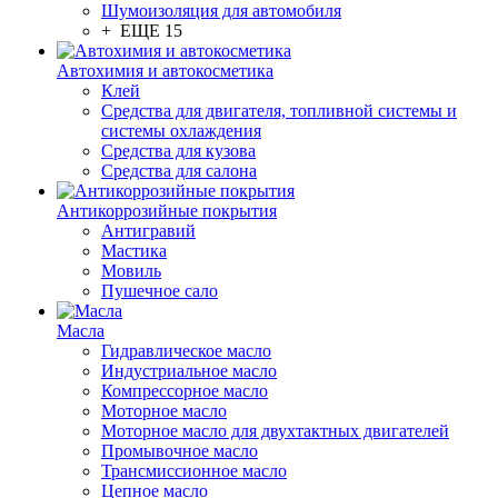
Шумоизоляция для автомобиля
+ ЕЩЕ 15
Автохимия и автокосметика
Клей
Средства для двигателя, топливной системы и
системы охлаждения
Средства для кузова
Средства для салона
Антикоррозийные покрытия
Антигравий
Мастика
Мовиль
Пушечное сало
Масла
Гидравлическое масло
Индустриальное масло
Компрессорное масло
Моторное масло
Моторное масло для двухтактных двигателей
Промывочное масло
Трансмиссионное масло
Цепное масло