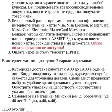
уточнить время и заранее подготовить сдачу с любой
купюры. Вы подписываете товаросопроводительные
документы, вносите денежные средства, получаете
товар и чек.
Безналичный расчет при самовывозе или оформлении в
интернет-магазине: карты Visa, Visa Electron, MasterCard,
MasterCard Electronic, MasterCard Maestro и
Белкарт. Чтобы оплатить покупку, система перенаправит
вас на сервер системы ASSIST. Здесь нужно ввести
номер карты, срок действия и имя держателя.
Online
оплата временно не доступна
!
Оплата через систему "Расчет" (ЕРИП).
В интернет-магазине доступно 2 варианта доставки:
Курьерская доставка работает с 9.00 до 19.00 в будние
дни. Когда товар поступит на склад, курьерская служба
свяжется для уточнения деталей. Специалист предложит
выбрать удобное время доставки и уточнит адрес.
Осмотрите упаковку на целостность и соответствие
указанной комплектации.
Самовывоз из магазина (Минский р-н, д. Боровляны, ул.
40 лет Победы, д.40, к.46).
11,58
руб.
/шт