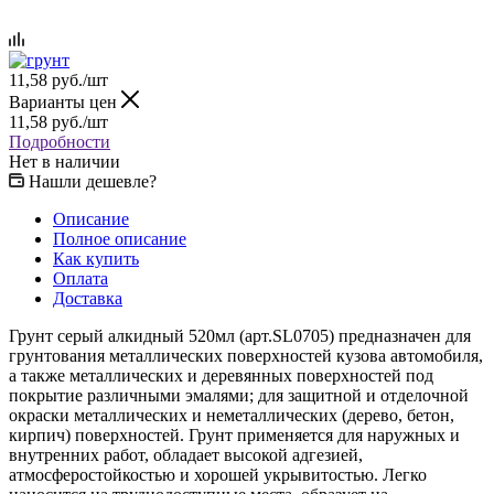
11,58
руб.
/шт
Варианты цен
11,58
руб.
/шт
Подробности
Нет в наличии
Нашли дешевле?
Описание
Полное описание
Как купить
Оплата
Доставка
Грунт серый алкидный 520мл (арт.SL0705) предназначен для
грунтования металлических поверхностей кузова автомобиля,
а также металлических и деревянных поверхностей под
покрытие различными эмалями; для защитной и отделочной
окраски металлических и неметаллических (дерево, бетон,
кирпич) поверхностей. Грунт применяется для наружных и
внутренних работ, обладает высокой адгезией,
атмосферостойкостью и хорошей укрывитостью. Легко