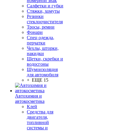
номерной знак
Салфетки и губки
Стяжки, хомуты
Резинки
стеклоочистителя
Тросы, ремни
Фонари
Спец одежда,
перчатки
Чехлы, шторки,
накидки
Щетки, скребки и
водосгоны
Шумоизоляция
для автомобиля
+ ЕЩЕ 15
Автохимия и
автокосметика
Клей
Средства для
двигателя,
топливной
системы и