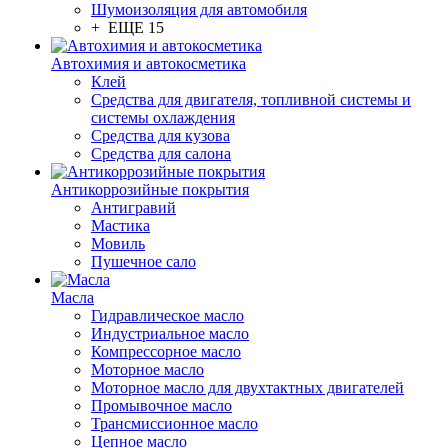
Шумоизоляция для автомобиля
+ ЕЩЕ 15
Автохимия и автокосметика
Клей
Средства для двигателя, топливной системы и
системы охлаждения
Средства для кузова
Средства для салона
Антикоррозийные покрытия
Антигравий
Мастика
Мовиль
Пушечное сало
Масла
Гидравлическое масло
Индустриальное масло
Компрессорное масло
Моторное масло
Моторное масло для двухтактных двигателей
Промывочное масло
Трансмиссионное масло
Цепное масло