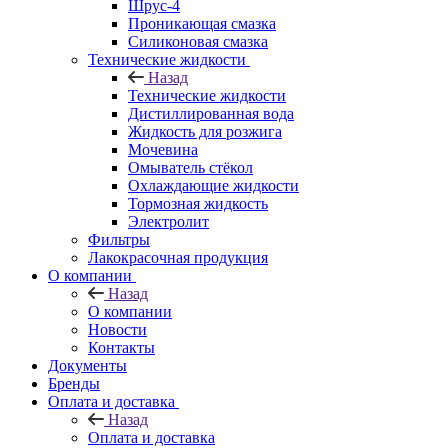
Шрус-4
Проникающая смазка
Силиконовая смазка
Технические жидкости
Назад
Технические жидкости
Дистиллированная вода
Жидкость для розжига
Мочевина
Омыватель стёкол
Охлаждающие жидкости
Тормозная жидкость
Электролит
Фильтры
Лакокрасочная продукция
О компании
Назад
О компании
Новости
Контакты
Документы
Бренды
Оплата и доставка
Назад
Оплата и доставка