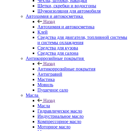
Чехлы, шторки, накидки
Щетки, скребки и водосгоны
Шумоизоляция для автомобиля
Автохимия и автокосметика
Назад
Автохимия и автокосметика
Клей
Средства для двигателя, топливной системы
и системы охлаждения
Средства для кузова
Средства для салона
Антикоррозийные покрытия
Назад
Антикоррозийные покрытия
Антигравий
Мастика
Мовиль
Пушечное сало
Масла
Назад
Масла
Гидравлическое масло
Индустриальное масло
Компрессорное масло
Моторное масло