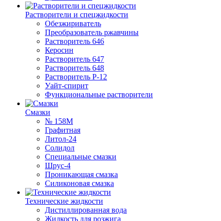
Растворители и спецжидкости
Обезжириватель
Преобразователь ржавчины
Растворитель 646
Керосин
Растворитель 647
Растворитель 648
Растворитель Р-12
Уайт-спирит
Функциональные растворители
Смазки
№ 158М
Графитная
Литол-24
Солидол
Специальные смазки
Шрус-4
Проникающая смазка
Силиконовая смазка
Технические жидкости
Дистиллированная вода
Жидкость для розжига