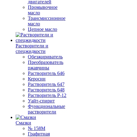
двигателей
Промывочное
масло
Трансмиссионное
масло
Цепное масло
Растворители и
спецжидкости
Обезжириватель
Преобразователь
ржавчины
Растворитель 646
Керосин
Растворитель 647
Растворитель 648
Растворитель Р-12
Уайт-спирит
Функциональные
растворители
Смазки
№ 158М
Графитная