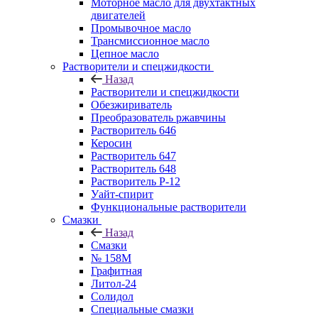
Моторное масло для двухтактных
двигателей
Промывочное масло
Трансмиссионное масло
Цепное масло
Растворители и спецжидкости
Назад
Растворители и спецжидкости
Обезжириватель
Преобразователь ржавчины
Растворитель 646
Керосин
Растворитель 647
Растворитель 648
Растворитель Р-12
Уайт-спирит
Функциональные растворители
Смазки
Назад
Смазки
№ 158М
Графитная
Литол-24
Солидол
Специальные смазки