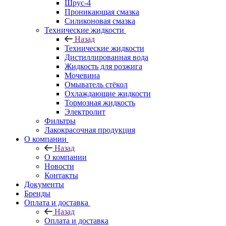
Шрус-4
Проникающая смазка
Силиконовая смазка
Технические жидкости
Назад
Технические жидкости
Дистиллированная вода
Жидкость для розжига
Мочевина
Омыватель стёкол
Охлаждающие жидкости
Тормозная жидкость
Электролит
Фильтры
Лакокрасочная продукция
О компании
Назад
О компании
Новости
Контакты
Документы
Бренды
Оплата и доставка
Назад
Оплата и доставка