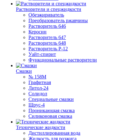
Растворители и спецжидкости
Обезжириватель
Преобразователь ржавчины
Растворитель 646
Керосин
Растворитель 647
Растворитель 648
Растворитель Р-12
Уайт-спирит
Функциональные растворители
Смазки
№ 158М
Графитная
Литол-24
Солидол
Специальные смазки
Шрус-4
Проникающая смазка
Силиконовая смазка
Технические жидкости
Дистиллированная вода
Жидкость для розжига