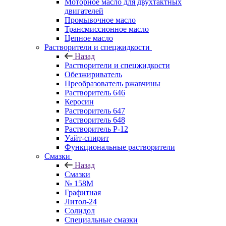
Моторное масло для двухтактных
двигателей
Промывочное масло
Трансмиссионное масло
Цепное масло
Растворители и спецжидкости
Назад
Растворители и спецжидкости
Обезжириватель
Преобразователь ржавчины
Растворитель 646
Керосин
Растворитель 647
Растворитель 648
Растворитель Р-12
Уайт-спирит
Функциональные растворители
Смазки
Назад
Смазки
№ 158М
Графитная
Литол-24
Солидол
Специальные смазки