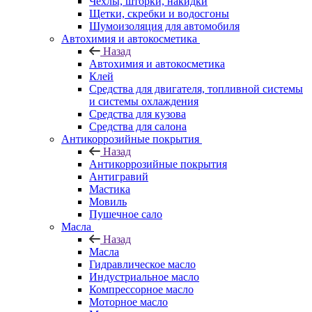
Чехлы, шторки, накидки
Щетки, скребки и водосгоны
Шумоизоляция для автомобиля
Автохимия и автокосметика
Назад
Автохимия и автокосметика
Клей
Средства для двигателя, топливной системы
и системы охлаждения
Средства для кузова
Средства для салона
Антикоррозийные покрытия
Назад
Антикоррозийные покрытия
Антигравий
Мастика
Мовиль
Пушечное сало
Масла
Назад
Масла
Гидравлическое масло
Индустриальное масло
Компрессорное масло
Моторное масло