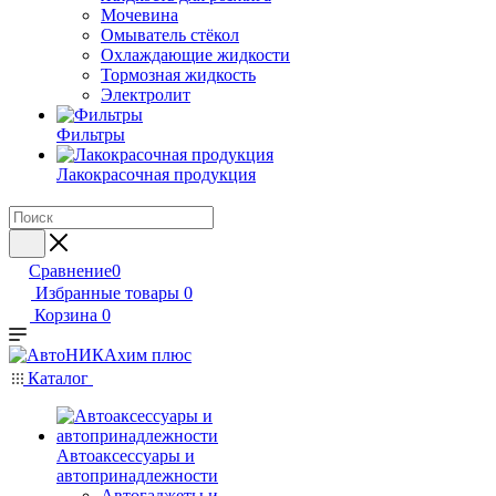
Мочевина
Омыватель стёкол
Охлаждающие жидкости
Тормозная жидкость
Электролит
Фильтры
Лакокрасочная продукция
Сравнение
0
Избранные товары
0
Корзина
0
Каталог
Автоаксессуары и
автопринадлежности
Автогаджеты и