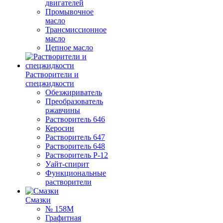
двигателей
Промывочное
масло
Трансмиссионное
масло
Цепное масло
Растворители и
спецжидкости
Обезжириватель
Преобразователь
ржавчины
Растворитель 646
Керосин
Растворитель 647
Растворитель 648
Растворитель Р-12
Уайт-спирит
Функциональные
растворители
Смазки
№ 158М
Графитная