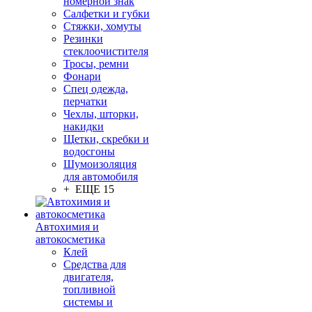
номерной знак
Салфетки и губки
Стяжки, хомуты
Резинки
стеклоочистителя
Тросы, ремни
Фонари
Спец одежда,
перчатки
Чехлы, шторки,
накидки
Щетки, скребки и
водосгоны
Шумоизоляция
для автомобиля
+ ЕЩЕ 15
Автохимия и
автокосметика
Клей
Средства для
двигателя,
топливной
системы и