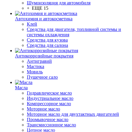
Шумоизоляция для автомобиля
+ ЕЩЕ 15
Автохимия и автокосметика
Клей
Средства для двигателя, топливной системы и
системы охлаждения
Средства для кузова
Средства для салона
Антикоррозийные покрытия
Антигравий
Мастика
Мовиль
Пушечное сало
Масла
Гидравлическое масло
Индустриальное масло
Компрессорное масло
Моторное масло
Моторное масло для двухтактных двигателей
Промывочное масло
Трансмиссионное масло
Цепное масло