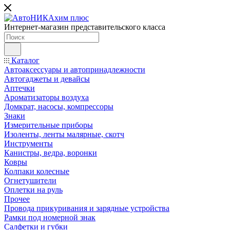
Интернет-магазин представительского класса
Каталог
Автоаксессуары и автопринадлежности
Автогаджеты и девайсы
Аптечки
Ароматизаторы воздуха
Домкрат, насосы, компрессоры
Знаки
Измерительные приборы
Изоленты, ленты малярные, скотч
Инструменты
Канистры, ведра, воронки
Ковры
Колпаки колесные
Огнетушители
Оплетки на руль
Прочее
Провода прикуривания и зарядные устройства
Рамки под номерной знак
Салфетки и губки