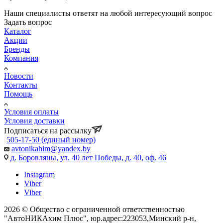
Наши специалисты ответят на любой интересующий вопрос
Задать вопрос
Каталог
Акции
Бренды
Компания
Новости
Контакты
Помощь
Условия оплаты
Условия доставки
Подписаться на рассылку
505-17-50 (единый номер)
avtonikahim@yandex.by
д. Боровляны, ул. 40 лет Победы, д. 40, оф. 46
Instagram
Viber
Viber
2026 © Общество с ограниченной ответственностью
"АвтоНИКАхим Плюс", юр.адрес:223053,Минский р-н,