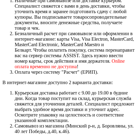
Наличные при самовывозе или доставке курьером.
Специалист свяжется с вами в день доставки, чтобы
уточнить время и заранее подготовить сдачу с любой
купюры. Вы подписываете товаросопроводительные
документы, вносите денежные средства, получаете
товар и чек.
Безналичный расчет при самовывозе или оформлении в
интернет-магазине: карты Visa, Visa Electron, MasterCard,
MasterCard Electronic, MasterCard Maestro и
Белкарт. Чтобы оплатить покупку, система перенаправит
вас на сервер системы ASSIST. Здесь нужно ввести
номер карты, срок действия и имя держателя.
Online
оплата временно не доступна
!
Оплата через систему "Расчет" (ЕРИП).
В интернет-магазине доступно 2 варианта доставки:
Курьерская доставка работает с 9.00 до 19.00 в будние
дни. Когда товар поступит на склад, курьерская служба
свяжется для уточнения деталей. Специалист предложит
выбрать удобное время доставки и уточнит адрес.
Осмотрите упаковку на целостность и соответствие
указанной комплектации.
Самовывоз из магазина (Минский р-н, д. Боровляны, ул.
40 лет Победы, д.40, к.46).