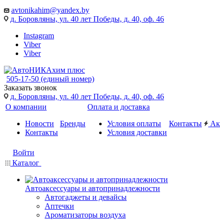
avtonikahim@yandex.by
д. Боровляны, ул. 40 лет Победы, д. 40, оф. 46
Instagram
Viber
Viber
505-17-50 (единый номер)
Заказать звонок
д. Боровляны, ул. 40 лет Победы, д. 40, оф. 46
О компании
Оплата и доставка
Новости
Бренды
Условия оплаты
Контакты
Ак
Контакты
Условия доставки
Войти
Каталог
Автоаксессуары и автопринадлежности
Автогаджеты и девайсы
Аптечки
Ароматизаторы воздуха