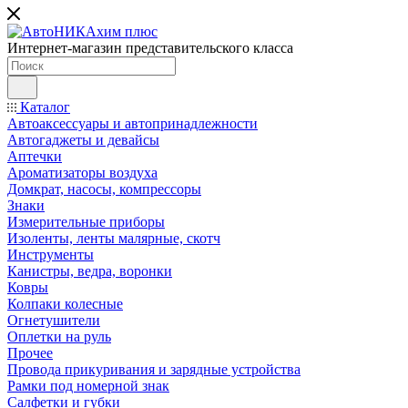
Интернет-магазин представительского класса
Каталог
Автоаксессуары и автопринадлежности
Автогаджеты и девайсы
Аптечки
Ароматизаторы воздуха
Домкрат, насосы, компрессоры
Знаки
Измерительные приборы
Изоленты, ленты малярные, скотч
Инструменты
Канистры, ведра, воронки
Ковры
Колпаки колесные
Огнетушители
Оплетки на руль
Прочее
Провода прикуривания и зарядные устройства
Рамки под номерной знак
Салфетки и губки