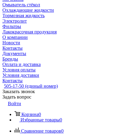
Омыватель стёкол
Охлаждающие жидкости
Тормозная жидкость
Электролит
Фильтры
Лакокрасочная продукция
О компании
Новости
Контакты
Документы
Бренды
Оплата и доставка
Условия оплаты
Условия доставки
Контакты
505-17-50 (единый номер)
Заказать звонок
Задать вопрос
Войти
Корзина
0
Избранные товары
0
Сравнение товаров
0