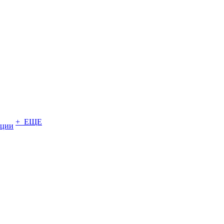
+ ЕЩЕ
ции