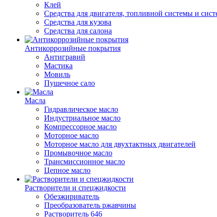
Клей
Средства для двигателя, топливной системы и сис
Средства для кузова
Средства для салона
Антикоррозийные покрытия
Антигравий
Мастика
Мовиль
Пушечное сало
Масла
Гидравлическое масло
Индустриальное масло
Компрессорное масло
Моторное масло
Моторное масло для двухтактных двигателей
Промывочное масло
Трансмиссионное масло
Цепное масло
Растворители и спецжидкости
Обезжириватель
Преобразователь ржавчины
Растворитель 646