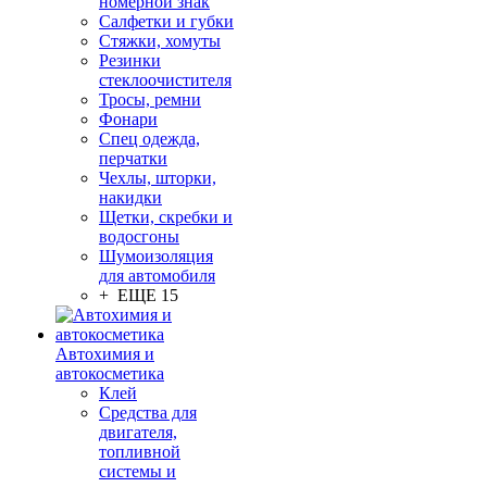
номерной знак
Салфетки и губки
Стяжки, хомуты
Резинки
стеклоочистителя
Тросы, ремни
Фонари
Спец одежда,
перчатки
Чехлы, шторки,
накидки
Щетки, скребки и
водосгоны
Шумоизоляция
для автомобиля
+ ЕЩЕ 15
Автохимия и
автокосметика
Клей
Средства для
двигателя,
топливной
системы и