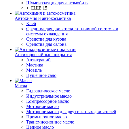
Шумоизоляция для автомобиля
+ ЕЩЕ 15
Автохимия и автокосметика
Клей
Средства для двигателя, топливной системы и
системы охлаждения
Средства для кузова
Средства для салона
Антикоррозийные покрытия
Антигравий
Мастика
Мовиль
Пушечное сало
Масла
Гидравлическое масло
Индустриальное масло
Компрессорное масло
Моторное масло
Моторное масло для двухтактных двигателей
Промывочное масло
Трансмиссионное масло
Цепное масло