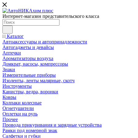
Интернет-магазин представительского класса
Каталог
Автоаксессуары и автопринадлежности
Автогаджеты и девайсы
Аптечки
Ароматизаторы воздуха
Домкрат, насосы, компрессоры
Знаки
Измерительные приборы
Изоленты, ленты малярные, скотч
Инструменты
Канистры, ведра, воронки
Ковры
Колпаки колесные
Огнетушители
Оплетки на руль
Прочее
Провода прикуривания и зарядные устройства
Рамки под номерной знак
Салфетки и губки