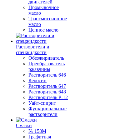
двигателей
Промывочное
масло
Трансмиссионное
масло
Цепное масло
Растворители и
спецжидкости
Обезжириватель
Преобразователь
ржавчины
Растворитель 646
Керосин
Растворитель 647
Растворитель 648
Растворитель Р-12
Уайт-спирит
Функциональные
растворители
Смазки
№ 158М
Графитная