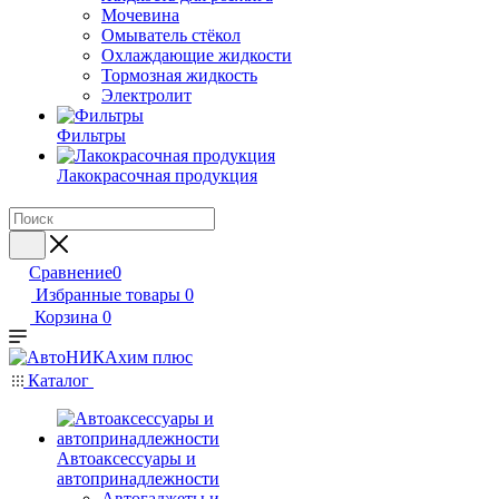
Мочевина
Омыватель стёкол
Охлаждающие жидкости
Тормозная жидкость
Электролит
Фильтры
Лакокрасочная продукция
Сравнение
0
Избранные товары
0
Корзина
0
Каталог
Автоаксессуары и
автопринадлежности
Автогаджеты и