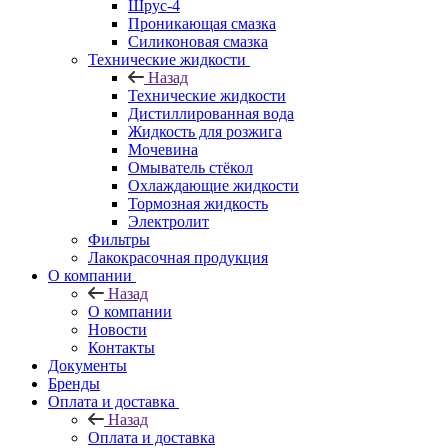
Шрус-4
Проникающая смазка
Силиконовая смазка
Технические жидкости
Назад
Технические жидкости
Дистиллированная вода
Жидкость для розжига
Мочевина
Омыватель стёкол
Охлаждающие жидкости
Тормозная жидкость
Электролит
Фильтры
Лакокрасочная продукция
О компании
Назад
О компании
Новости
Контакты
Документы
Бренды
Оплата и доставка
Назад
Оплата и доставка