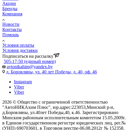
Акции
Бренды
Компания
Новости
Контакты
Помощь
Условия оплаты
Условия доставки
Подписаться на рассылку
505-17-50 (единый номер)
avtonikahim@yandex.by
д. Боровляны, ул. 40 лет Победы, д. 40, оф. 46
Instagram
Viber
Viber
2026 © Общество с ограниченной ответственностью
"АвтоНИКАхим Плюс", юр.адрес:223053,Минский р-н,
д.Боровляны, ул.40лет Победы,40, к.46. Зарегистрировано
Минским районным исполнительным комитетом 15.05.2009г.
в Едином государственном регистре юридических лиц, рег.№
(УНП) 690703601, в Торговом реестре-06.08.2012г № 152358.