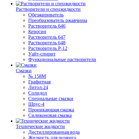
Растворители и спецжидкости
Обезжириватель
Преобразователь ржавчины
Растворитель 646
Керосин
Растворитель 647
Растворитель 648
Растворитель Р-12
Уайт-спирит
Функциональные растворители
Смазки
№ 158М
Графитная
Литол-24
Солидол
Специальные смазки
Шрус-4
Проникающая смазка
Силиконовая смазка
Технические жидкости
Дистиллированная вода
Жидкость для розжига