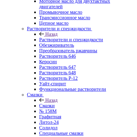
Моторное масло для двухтактных
двигателей
Промывочное масло
Трансмиссионное масло
Цепное масло
Растворители и спецжидкости
Назад
Растворители и спецжидкости
Обезжириватель
Преобразователь ржавчины
Растворитель 646
Керосин
Растворитель 647
Растворитель 648
Растворитель Р-12
Уайт-спирит
Функциональные растворители
Смазки
Назад
Смазки
№ 158М
Графитная
Литол-24
Солидол
Специальные смазки