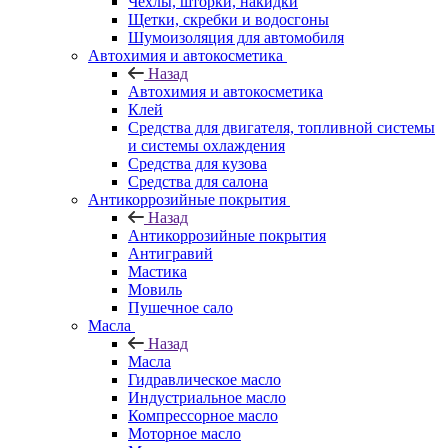
Чехлы, шторки, накидки
Щетки, скребки и водосгоны
Шумоизоляция для автомобиля
Автохимия и автокосметика
Назад
Автохимия и автокосметика
Клей
Средства для двигателя, топливной системы
и системы охлаждения
Средства для кузова
Средства для салона
Антикоррозийные покрытия
Назад
Антикоррозийные покрытия
Антигравий
Мастика
Мовиль
Пушечное сало
Масла
Назад
Масла
Гидравлическое масло
Индустриальное масло
Компрессорное масло
Моторное масло