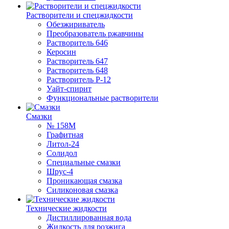
Растворители и спецжидкости
Обезжириватель
Преобразователь ржавчины
Растворитель 646
Керосин
Растворитель 647
Растворитель 648
Растворитель Р-12
Уайт-спирит
Функциональные растворители
Смазки
№ 158М
Графитная
Литол-24
Солидол
Специальные смазки
Шрус-4
Проникающая смазка
Силиконовая смазка
Технические жидкости
Дистиллированная вода
Жидкость для розжига