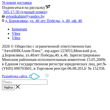
Условия доставки
Подписаться на рассылку
505-17-50 (единый номер)
avtonikahim@yandex.by
д. Боровляны, ул. 40 лет Победы, д. 40, оф. 46
Instagram
Viber
Viber
2026 © Общество с ограниченной ответственностью
"АвтоНИКАхим Плюс", юр.адрес:223053,Минский р-н,
д.Боровляны, ул.40лет Победы,40, к.46. Зарегистрировано
Минским районным исполнительным комитетом 15.05.2009г.
в Едином государственном регистре юридических лиц, рег.№
(УНП) 690703601, в Торговом реестре-06.08.2012г № 152358.
Разработка сайта
Найти