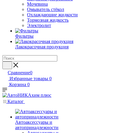
Мочевина
Омыватель стёкол
Охлаждающие жидкости
Тормозная жидкость
Электролит
Фильтры
Лакокрасочная продукция
Сравнение
0
Избранные товары
0
Корзина
0
Каталог
Автоаксессуары и
автопринадлежности
Автогаджеты и