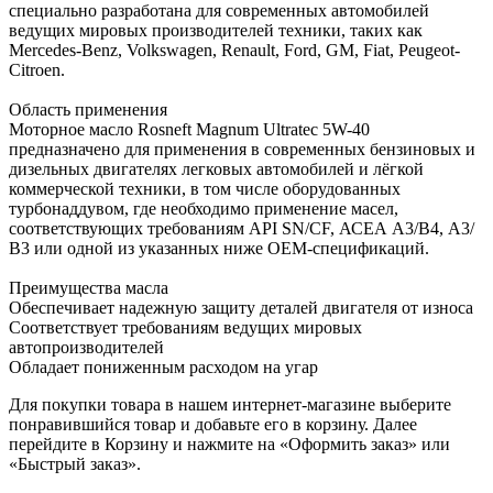
специально разработана для современных автомобилей
ведущих мировых производителей техники, таких как
Mercedes-Benz, Volkswagen, Renault, Ford, GM, Fiat, Peugeot-
Citroen.
Область применения
Моторное масло Rosneft Magnum Ultratec 5W-40
предназначено для применения в современных бензиновых и
дизельных двигателях легковых автомобилей и лёгкой
коммерческой техники, в том числе оборудованных
турбонаддувом, где необходимо применение масел,
соответствующих требованиям API SN/CF, АСЕА А3/В4, А3/
В3 или одной из указанных ниже ОЕМ-спецификаций.
Преимущества масла
Обеспечивает надежную защиту деталей двигателя от износа
Соответствует требованиям ведущих мировых
автопроизводителей
Обладает пониженным расходом на угар
Для покупки товара в нашем интернет-магазине выберите
понравившийся товар и добавьте его в корзину. Далее
перейдите в Корзину и нажмите на «Оформить заказ» или
«Быстрый заказ».