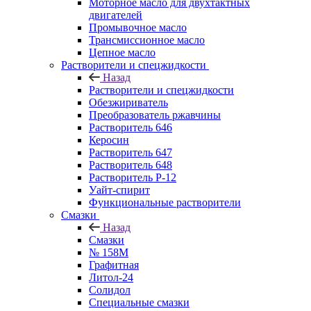
Моторное масло для двухтактных
двигателей
Промывочное масло
Трансмиссионное масло
Цепное масло
Растворители и спецжидкости
Назад
Растворители и спецжидкости
Обезжириватель
Преобразователь ржавчины
Растворитель 646
Керосин
Растворитель 647
Растворитель 648
Растворитель Р-12
Уайт-спирит
Функциональные растворители
Смазки
Назад
Смазки
№ 158М
Графитная
Литол-24
Солидол
Специальные смазки