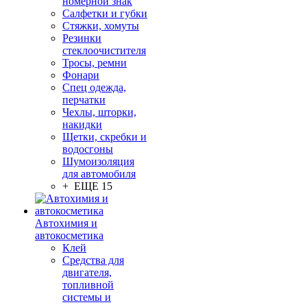
номерной знак
Салфетки и губки
Стяжки, хомуты
Резинки
стеклоочистителя
Тросы, ремни
Фонари
Спец одежда,
перчатки
Чехлы, шторки,
накидки
Щетки, скребки и
водосгоны
Шумоизоляция
для автомобиля
+ ЕЩЕ 15
Автохимия и
автокосметика
Клей
Средства для
двигателя,
топливной
системы и