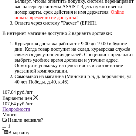
Белкарт. Чтобы оплатить покупку, система перенаправит
вас на сервер системы ASSIST. Здесь нужно ввести
номер карты, срок действия и имя держателя.
Online
оплата временно не доступна
!
Оплата через систему "Расчет" (ЕРИП).
В интернет-магазине доступно 2 варианта доставки:
Курьерская доставка работает с 9.00 до 19.00 в будние
дни. Когда товар поступит на склад, курьерская служба
свяжется для уточнения деталей. Специалист предложит
выбрать удобное время доставки и уточнит адрес.
Осмотрите упаковку на целостность и соответствие
указанной комплектации.
Самовывоз из магазина (Минский р-н, д. Боровляны, ул.
40 лет Победы, д.40, к.46).
107,64
руб.
/шт
Варианты цен
107,64
руб.
/шт
Подробности
Много
Нашли дешевле?
В корзину