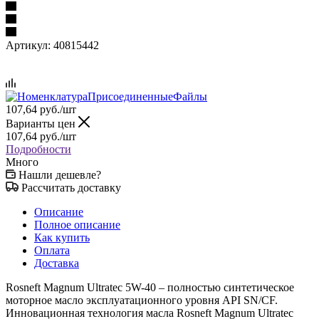
Артикул:
40815442
107,64
руб.
/шт
Варианты цен
107,64
руб.
/шт
Подробности
Много
Нашли дешевле?
Рассчитать доставку
Описание
Полное описание
Как купить
Оплата
Доставка
Rosneft Magnum Ultratec 5W-40 – полностью синтетическое
моторное масло эксплуатационного уровня API SN/CF.
Инновационная технология масла Rosneft Magnum Ultratec