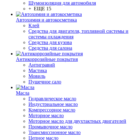
Шумоизоляция для автомобиля
+ ЕЩЕ 15
Автохимия и автокосметика
Клей
Средства для двигателя, топливной системы и
системы охлаждения
Средства для кузова
Средства для салона
Антикоррозийные покрытия
Антигравий
Мастика
Мовиль
Пушечное сало
Масла
Гидравлическое масло
Индустриальное масло
Компрессорное масло
Моторное масло
Моторное масло для двухтактных двигателей
Промывочное масло
Трансмиссионное масло
Цепное масло