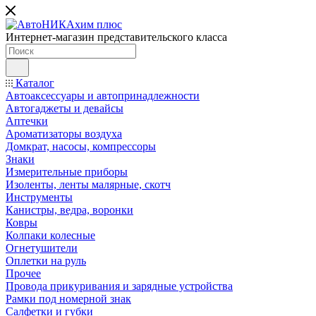
Интернет-магазин представительского класса
Каталог
Автоаксессуары и автопринадлежности
Автогаджеты и девайсы
Аптечки
Ароматизаторы воздуха
Домкрат, насосы, компрессоры
Знаки
Измерительные приборы
Изоленты, ленты малярные, скотч
Инструменты
Канистры, ведра, воронки
Ковры
Колпаки колесные
Огнетушители
Оплетки на руль
Прочее
Провода прикуривания и зарядные устройства
Рамки под номерной знак
Салфетки и губки