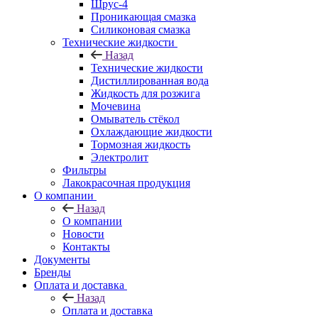
Шрус-4
Проникающая смазка
Силиконовая смазка
Технические жидкости
Назад
Технические жидкости
Дистиллированная вода
Жидкость для розжига
Мочевина
Омыватель стёкол
Охлаждающие жидкости
Тормозная жидкость
Электролит
Фильтры
Лакокрасочная продукция
О компании
Назад
О компании
Новости
Контакты
Документы
Бренды
Оплата и доставка
Назад
Оплата и доставка