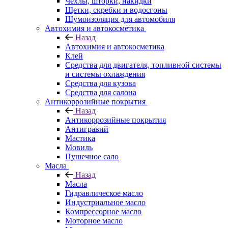
Чехлы, шторки, накидки
Щетки, скребки и водосгоны
Шумоизоляция для автомобиля
Автохимия и автокосметика
Назад
Автохимия и автокосметика
Клей
Средства для двигателя, топливной системы
и системы охлаждения
Средства для кузова
Средства для салона
Антикоррозийные покрытия
Назад
Антикоррозийные покрытия
Антигравий
Мастика
Мовиль
Пушечное сало
Масла
Назад
Масла
Гидравлическое масло
Индустриальное масло
Компрессорное масло
Моторное масло