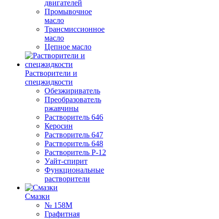
двигателей
Промывочное
масло
Трансмиссионное
масло
Цепное масло
Растворители и
спецжидкости
Обезжириватель
Преобразователь
ржавчины
Растворитель 646
Керосин
Растворитель 647
Растворитель 648
Растворитель Р-12
Уайт-спирит
Функциональные
растворители
Смазки
№ 158М
Графитная