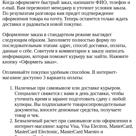
Когда оформляете быстрый заказ, напишите ФИО, телефон и
e-mail. Вам перезвонит менеджер и уточнит условия заказа.
По результатам разговора вам придет подтверждение
оформления товара на почту. Теперь останется только ждать
доставки и радоваться новой покупке.
Оформление заказа в стандартном режиме выглядит
следующим образом. Заполняете полностью форму по
последовательным этапам: адрес, способ доставки, оплаты,
данные о себе. Советуем в комментарии к заказу написать
информацию, которая поможет курьеру вас найти. Нажмите
кнопку «Оформить заказ».
Оплачивайте покупки удобным способом. В интернет-
магазине доступно 3 варианта оплаты:
Наличные при самовывозе или доставке курьером.
Специалист свяжется с вами в день доставки, чтобы
уточнить время и заранее подготовить сдачу с любой
купюры. Вы подписываете товаросопроводительные
документы, вносите денежные средства, получаете
товар и чек.
Безналичный расчет при самовывозе или оформлении в
интернет-магазине: карты Visa, Visa Electron, MasterCard,
MasterCard Electronic, MasterCard Maestro и