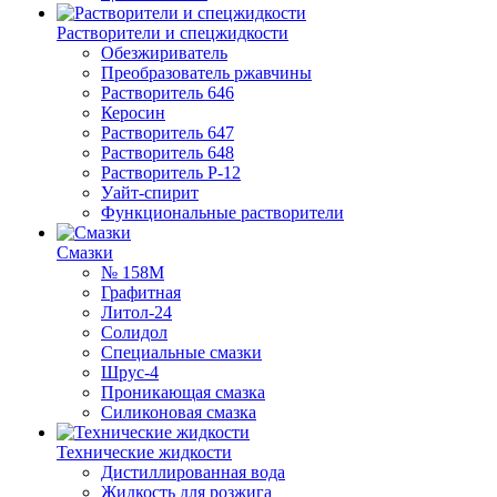
Растворители и спецжидкости
Обезжириватель
Преобразователь ржавчины
Растворитель 646
Керосин
Растворитель 647
Растворитель 648
Растворитель Р-12
Уайт-спирит
Функциональные растворители
Смазки
№ 158М
Графитная
Литол-24
Солидол
Специальные смазки
Шрус-4
Проникающая смазка
Силиконовая смазка
Технические жидкости
Дистиллированная вода
Жидкость для розжига