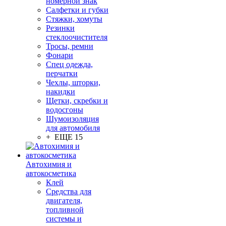
номерной знак
Салфетки и губки
Стяжки, хомуты
Резинки
стеклоочистителя
Тросы, ремни
Фонари
Спец одежда,
перчатки
Чехлы, шторки,
накидки
Щетки, скребки и
водосгоны
Шумоизоляция
для автомобиля
+ ЕЩЕ 15
Автохимия и
автокосметика
Клей
Средства для
двигателя,
топливной
системы и