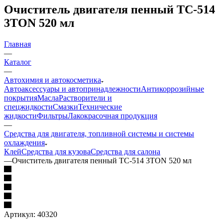
Очиститель двигателя пенный ТС-514
3TON 520 мл
Главная
—
Каталог
—
Автохимия и автокосметика
Автоаксессуары и автопринадлежности
Антикоррозийные
покрытия
Масла
Растворители и
спецжидкости
Смазки
Технические
жидкости
Фильтры
Лакокрасочная продукция
—
Средства для двигателя, топливной системы и системы
охлаждения
Клей
Средства для кузова
Средства для салона
—
Очиститель двигателя пенный ТС-514 3TON 520 мл
Артикул:
40320