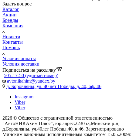
Задать вопрос
Каталог
Акции
Бренды
Компания
Новости
Контакты
Помощь
Условия оплаты
Условия доставки
Подписаться на рассылку
505-17-50 (единый номер)
avtonikahim@yandex.by
д. Боровляны, ул. 40 лет Победы, д. 40, оф. 46
Instagram
Viber
Viber
2026 © Общество с ограниченной ответственностью
"АвтоНИКАхим Плюс", юр.адрес:223053,Минский р-н,
д.Боровляны, ул.40лет Победы,40, к.46. Зарегистрировано
Минским районным исполнительным комитетом 15.05.2009г.