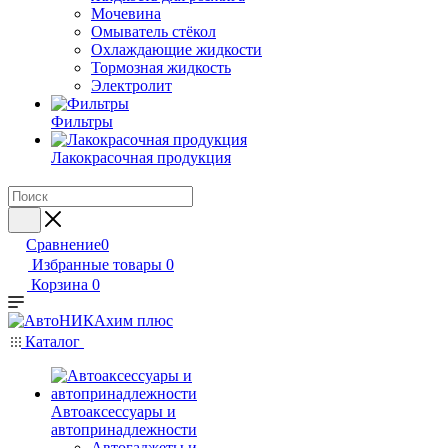
Мочевина
Омыватель стёкол
Охлаждающие жидкости
Тормозная жидкость
Электролит
Фильтры
Лакокрасочная продукция
Сравнение
0
Избранные товары
0
Корзина
0
Каталог
Автоаксессуары и
автопринадлежности
Автогаджеты и