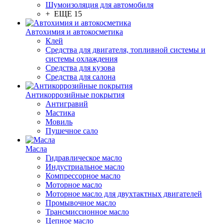
Шумоизоляция для автомобиля
+ ЕЩЕ 15
Автохимия и автокосметика
Клей
Средства для двигателя, топливной системы и
системы охлаждения
Средства для кузова
Средства для салона
Антикоррозийные покрытия
Антигравий
Мастика
Мовиль
Пушечное сало
Масла
Гидравлическое масло
Индустриальное масло
Компрессорное масло
Моторное масло
Моторное масло для двухтактных двигателей
Промывочное масло
Трансмиссионное масло
Цепное масло