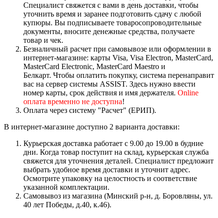
Специалист свяжется с вами в день доставки, чтобы
уточнить время и заранее подготовить сдачу с любой
купюры. Вы подписываете товаросопроводительные
документы, вносите денежные средства, получаете
товар и чек.
Безналичный расчет при самовывозе или оформлении в
интернет-магазине: карты Visa, Visa Electron, MasterCard,
MasterCard Electronic, MasterCard Maestro и
Белкарт. Чтобы оплатить покупку, система перенаправит
вас на сервер системы ASSIST. Здесь нужно ввести
номер карты, срок действия и имя держателя.
Online
оплата временно не доступна
!
Оплата через систему "Расчет" (ЕРИП).
В интернет-магазине доступно 2 варианта доставки:
Курьерская доставка работает с 9.00 до 19.00 в будние
дни. Когда товар поступит на склад, курьерская служба
свяжется для уточнения деталей. Специалист предложит
выбрать удобное время доставки и уточнит адрес.
Осмотрите упаковку на целостность и соответствие
указанной комплектации.
Самовывоз из магазина (Минский р-н, д. Боровляны, ул.
40 лет Победы, д.40, к.46).