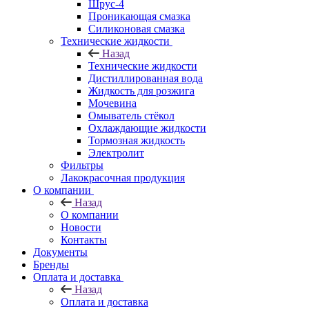
Шрус-4
Проникающая смазка
Силиконовая смазка
Технические жидкости
Назад
Технические жидкости
Дистиллированная вода
Жидкость для розжига
Мочевина
Омыватель стёкол
Охлаждающие жидкости
Тормозная жидкость
Электролит
Фильтры
Лакокрасочная продукция
О компании
Назад
О компании
Новости
Контакты
Документы
Бренды
Оплата и доставка
Назад
Оплата и доставка