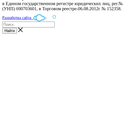
в Едином государственном регистре юридических лиц, рег.№
(УНП) 690703601, в Торговом реестре-06.08.2012г № 152358.
Разработка сайта
Найти