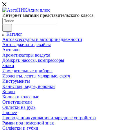
Интернет-магазин представительского класса
Каталог
Автоаксессуары и автопринадлежности
Автогаджеты и девайсы
Аптечки
Ароматизаторы воздуха
Домкрат, насосы, компрессоры
Знаки
Измерительные приборы
Изоленты, ленты малярные, скотч
Инструменты
Канистры, ведра, воронки
Ковры
Колпаки колесные
Огнетушители
Оплетки на руль
Прочее
Провода прикуривания и зарядные устройства
Рамки под номерной знак
Салфетки и губки