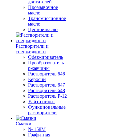
двигателей
Промывочное
масло
Трансмиссионное
масло
Цепное масло
Растворители и
спецжидкости
Обезжириватель
Преобразователь
ржавчины
Растворитель 646
Керосин
Растворитель 647
Растворитель 648
Растворитель Р-12
Уайт-спирит
Функциональные
растворители
Смазки
№ 158М
Графитная