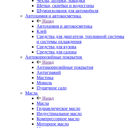
Чехлы, шторки, накидки
Щетки, скребки и водосгоны
Шумоизоляция для автомобиля
Автохимия и автокосметика
Назад
Автохимия и автокосметика
Клей
Средства для двигателя, топливной системы
и системы охлаждения
Средства для кузова
Средства для салона
Антикоррозийные покрытия
Назад
Антикоррозийные покрытия
Антигравий
Мастика
Мовиль
Пушечное сало
Масла
Назад
Масла
Гидравлическое масло
Индустриальное масло
Компрессорное масло
Моторное масло