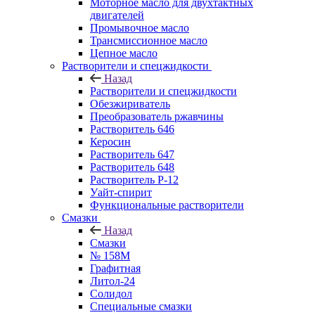
Моторное масло для двухтактных
двигателей
Промывочное масло
Трансмиссионное масло
Цепное масло
Растворители и спецжидкости
Назад
Растворители и спецжидкости
Обезжириватель
Преобразователь ржавчины
Растворитель 646
Керосин
Растворитель 647
Растворитель 648
Растворитель Р-12
Уайт-спирит
Функциональные растворители
Смазки
Назад
Смазки
№ 158М
Графитная
Литол-24
Солидол
Специальные смазки